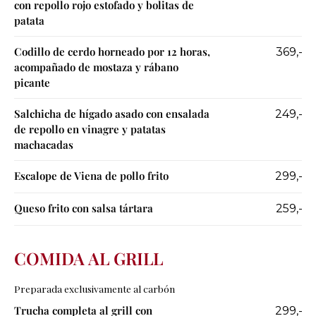
con repollo rojo estofado y bolitas de
patata
Codillo de cerdo horneado por 12 horas,
369,-
acompañado de mostaza y rábano
picante
Salchicha de hígado asado con ensalada
249,-
de repollo en vinagre y patatas
machacadas
Escalope de Viena de pollo frito
299,-
Queso frito con salsa tártara
259,-
COMIDA AL GRILL
Preparada exclusivamente al carbón
Trucha completa al grill con
299,-