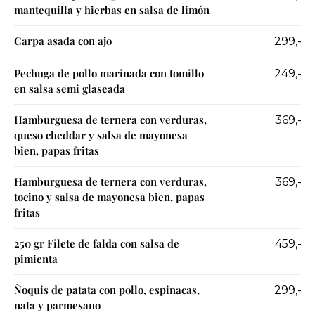
mantequilla y hierbas en salsa de limón
Carpa asada con ajo
299,-
Pechuga de pollo marinada con tomillo
249,-
en salsa semi glaseada
Hamburguesa de ternera con verduras,
369,-
queso cheddar y salsa de mayonesa
bien, papas fritas
Hamburguesa de ternera con verduras,
369,-
tocino y salsa de mayonesa bien, papas
fritas
250 gr Filete de falda con salsa de
459,-
pimienta
Ñoquis de patata con pollo, espinacas,
299,-
nata y parmesano