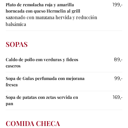
Plato de remolacha roja y amarilla
199,-
horneada con queso Hermelin al grill
sazonado con manzana hervida y reducción
balsámica
SOPAS
Caldo de pollo con verduras y fideos
89,-
caseros
Sopa de Gulas perfumada con mejorana
99,-
fresca
Sopa de patatas con zetas servida en
169,-
pan
COMIDA CHECA