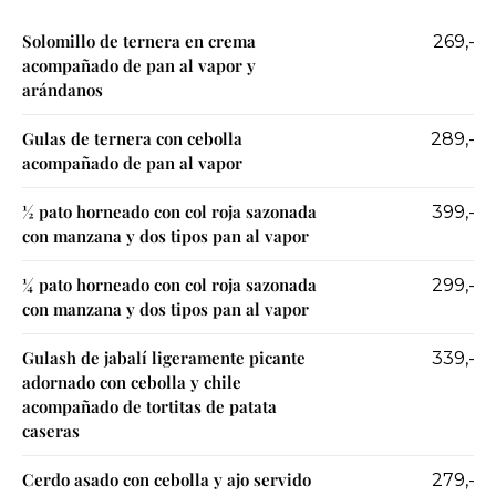
Solomillo de ternera en crema
269,-
acompañado de pan al vapor y
arándanos
Gulas de ternera con cebolla
289,-
acompañado de pan al vapor
½ pato horneado con col roja sazonada
399,-
con manzana y dos tipos pan al vapor
¼ pato horneado con col roja sazonada
299,-
con manzana y dos tipos pan al vapor
Gulash de jabalí ligeramente picante
339,-
adornado con cebolla y chile
acompañado de tortitas de patata
caseras
Cerdo asado con cebolla y ajo servido
279,-