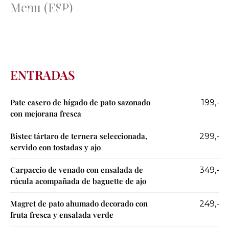
Menu (ESP)
Přeskočit
na
obsah
ENTRADAS
Pate casero de hígado de pato sazonado
199,-
con mejorana fresca
Bistec tártaro de ternera seleccionada,
299,-
servido con tostadas y ajo
Carpaccio de venado con ensalada de
349,-
rúcula acompañada de baguette de ajo
Magret de pato ahumado decorado con
249,-
fruta fresca y ensalada verde